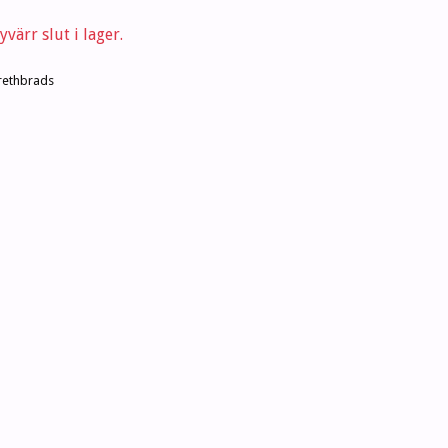
värr slut i lager.
ethbrads