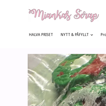
HALVA PRISET
NYTT & PÅFYLLT
Pr