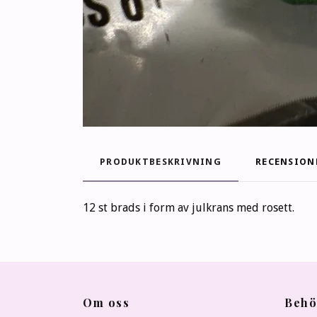
PRODUKTBESKRIVNING
RECENSION
12 st brads i form av julkrans med rosett.
Om oss
Behö