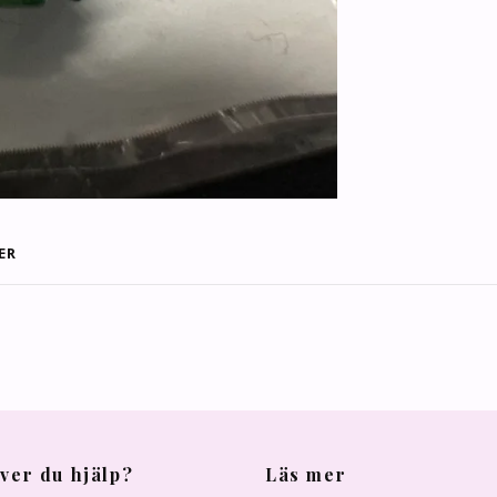
ER
ver du hjälp?
Läs mer