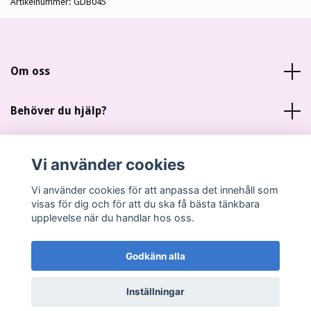
Artikelnummer:
GDB045
Om oss
Behöver du hjälp?
Läs mer
Vi använder cookies
Sociala medier
Vi använder cookies för att anpassa det innehåll som
visas för dig och för att du ska få bästa tänkbara
upplevelse när du handlar hos oss.
Godkänn alla
© 2026 Miankas Scrap
Inställningar