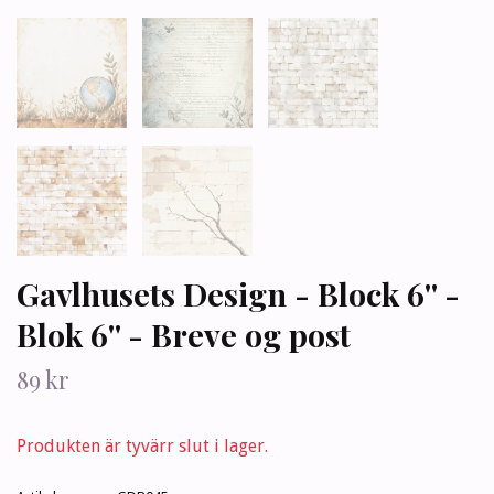
Gavlhusets Design - Block 6'' -
Blok 6'' - Breve og post
89 kr
Produkten är tyvärr slut i lager.