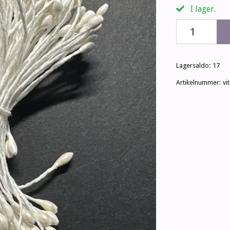
I lager.
Lagersaldo:
17
Artikelnummer:
vi