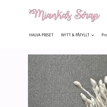
HALVA PRISET
NYTT & PÅFYLLT
Pr