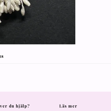
ER
ver du hjälp?
Läs mer