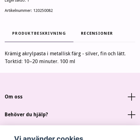
Lagersaldo:
1
Artikelnummer:
120250082
PRODUKTBESKRIVNING
RECENSIONER
Krämig akrylpasta i metallisk färg - silver, fin och lätt.
Torktid: 10–20 minuter. 100 ml
Om oss
Behöver du hjälp?
Läs mer
Vi använder cookies