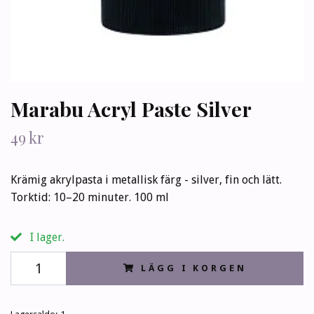
Marabu Acryl Paste Silver
49 kr
Krämig akrylpasta i metallisk färg - silver, fin och lätt.
Torktid: 10–20 minuter. 100 ml
I lager.
LÄGG I KORGEN